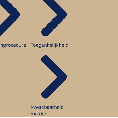
enprocedure
Toegankelijkheid
Kwetsbaarheid
melden