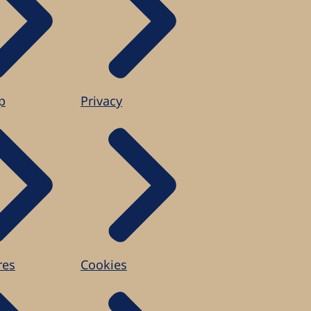
p
Privacy
res
Cookies