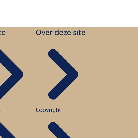
ce
Over deze site
t
Copyright