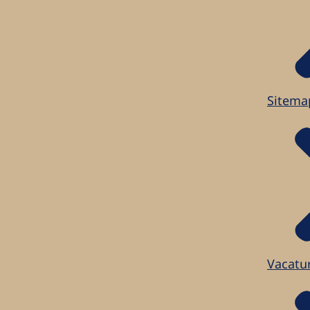
Sitema
Vacatu