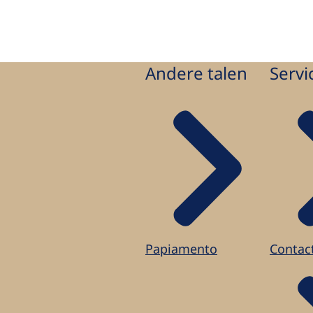
Andere talen
Servi
Papiamento
Contac