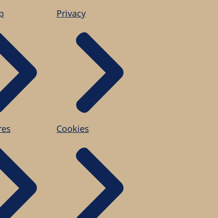
p
Privacy
res
Cookies