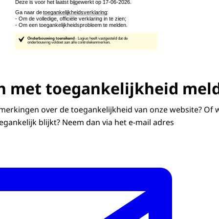
 met toegankelijkheid mel
merkingen over de toegankelijkheid van onze website? Of w
egankelijk blijkt? Neem dan via het e-mail adres