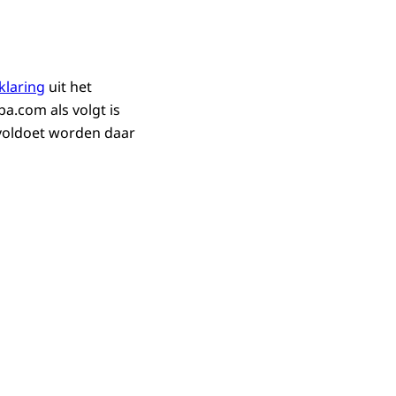
klaring
uit het
a.com als volgt is
 voldoet worden daar