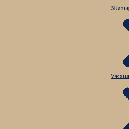
Sitema
Vacatu