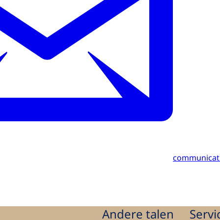
communicat
Andere talen
Servi