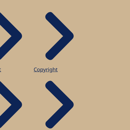
t
Copyright