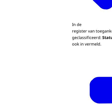
In de
register van toegank
geclassificeerd:
Statu
ook in vermeld.