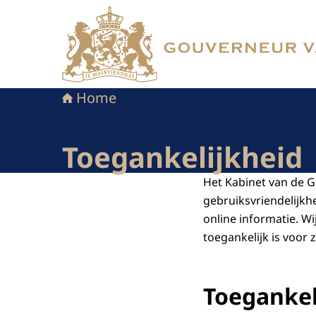
Naar de homepage van Kabinet van de Gouver
Home
Toegankelijkheid
Het Kabinet van de 
gebruiksvriendelijkh
online informatie. Wi
toegankelijk is voor
Toegankel