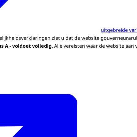
uitgebreide ver
elijkheidsverklaringen ziet u dat de website gouverneurarub
s A - voldoet volledig
. Alle vereisten waar de website aan