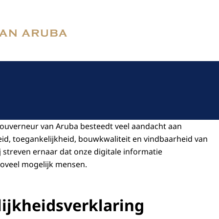
neur van Aruba
Gouverneur van Aruba besteedt veel aandacht aan
eid, toegankelijkheid, bouwkwaliteit en vindbaarheid van
j streven ernaar dat onze digitale informatie
 zoveel mogelijk mensen.
ijkheidsverklaring