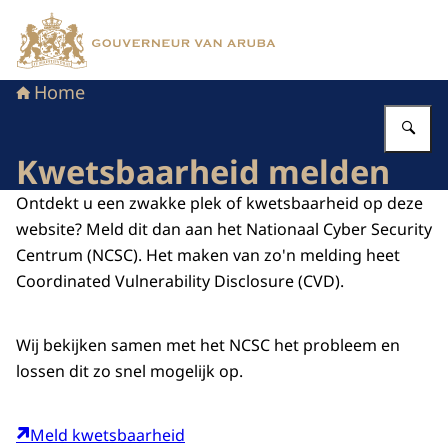
Naar de homepage van Kabinet van de Gouverneur van 
Home
Vu
Kwetsbaarheid melden
Ontdekt u een zwakke plek of kwetsbaarheid op deze
website? Meld dit dan aan het Nationaal Cyber Security
Centrum (NCSC). Het maken van zo'n melding heet
Coordinated Vulnerability Disclosure (CVD).
Wij bekijken samen met het NCSC het probleem en
lossen dit zo snel mogelijk op.
Meld kwetsbaarheid