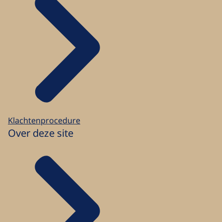
Klachtenprocedure
Over deze site