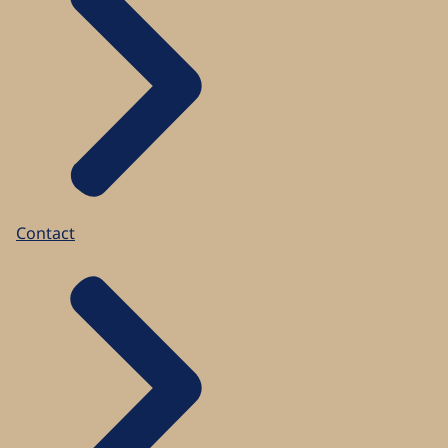
Contact